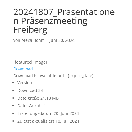
20241807_Präsentatione
n Präsenzmeeting
Freiberg
von
Alexa Böhm
|
Juni 20, 2024
[featured_image]
Download
Download is available until [expire_date]
Version
Download
34
Dateigröße
21.18 MB
Datei-Anzahl
1
Erstellungsdatum
20. Juni 2024
Zuletzt aktualisiert
18. Juli 2024