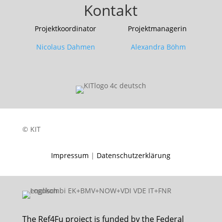
Kontakt
Projektkoordinator Projektmanagerin
Nicolaus Dahmen Alexandra Böhm
© KIT
Impressum
|
Datenschutzerklärung
The Ref4Fu project is funded by the Federal