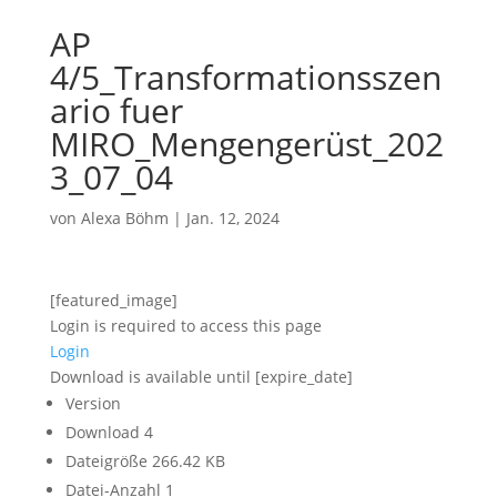
AP
4/5_Transformationsszen
ario fuer
MIRO_Mengengerüst_202
3_07_04
von
Alexa Böhm
|
Jan. 12, 2024
[featured_image]
Login is required to access this page
Login
Download is available until [expire_date]
Version
Download
4
Dateigröße
266.42 KB
Datei-Anzahl
1