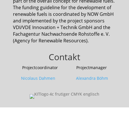
part of the overall concept for renewable fuels.
The funding guideline for the development of
renewable fuels is coordinated by NOW GmbH
and implemented by the project sponsors
VDI/VDE Innovation + Technik GmbH and the
Fachagentur Nachwachsende Rohstoffe e. V.
(Agency for Renewable Resources).
Contakt
Projectcoordinator Projectmanager
Nicolaus Dahmen Alexandra Böhm