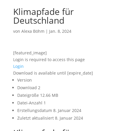
Klimapfade für
Deutschland
von
Alexa Böhm
|
Jan. 8, 2024
[featured_image]
Login is required to access this page
Login
Download is available until [expire_date]
Version
Download
2
Dateigröße
12.66 MB
Datei-Anzahl
1
Erstellungsdatum
8. Januar 2024
Zuletzt aktualisiert
8. Januar 2024