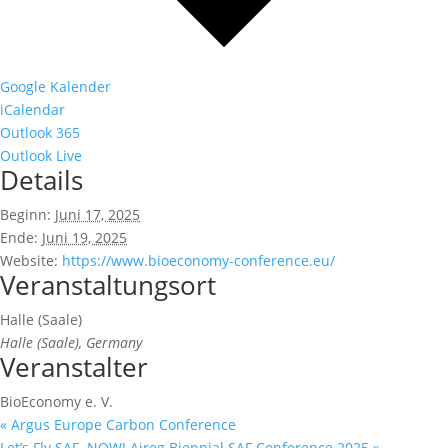
Google Kalender
iCalendar
Outlook 365
Outlook Live
Details
Beginn:
Juni 17, 2025
Ende:
Juni 19, 2025
Website:
https://www.bioeconomy-conference.eu/
Veranstaltungsort
Halle (Saale)
Halle (Saale)
,
Germany
Veranstalter
BioEconomy e. V.
«
Argus Europe Carbon Conference
Let’s Fly SAF. NOW! Aireg Biennial SAF Conference 2025
»