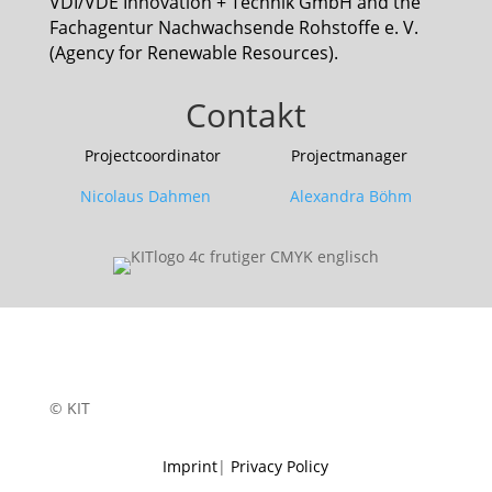
VDI/VDE Innovation + Technik GmbH and the
Fachagentur Nachwachsende Rohstoffe e. V.
(Agency for Renewable Resources).
Contakt
Projectcoordinator Projectmanager
Nicolaus Dahmen Alexandra Böhm
© KIT
Imprint
|
Privacy Policy