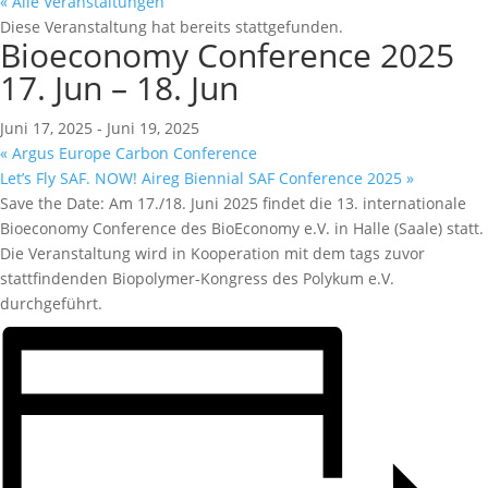
« Alle Veranstaltungen
Diese Veranstaltung hat bereits stattgefunden.
Bioeconomy Conference 2025
17. Jun – 18. Jun
Juni 17, 2025
-
Juni 19, 2025
«
Argus Europe Carbon Conference
Let’s Fly SAF. NOW! Aireg Biennial SAF Conference 2025
»
Save the Date: Am 17./18. Juni 2025 findet die 13. internationale
Bioeconomy Conference des BioEconomy e.V. in Halle (Saale) statt.
Die Veranstaltung wird in Kooperation mit dem tags zuvor
stattfindenden Biopolymer-Kongress des Polykum e.V.
durchgeführt.