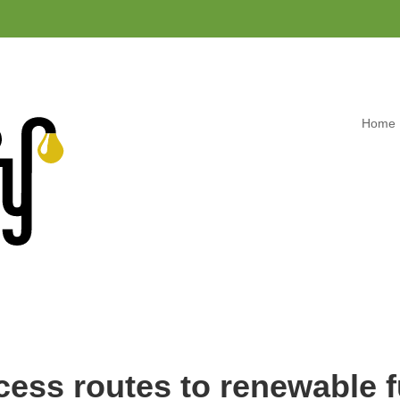
Home
cess routes to renewable f