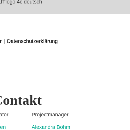
m
|
Datenschutzerklärung
ontakt
rdinator Projectmanager
ahmen Alexandra Böhm