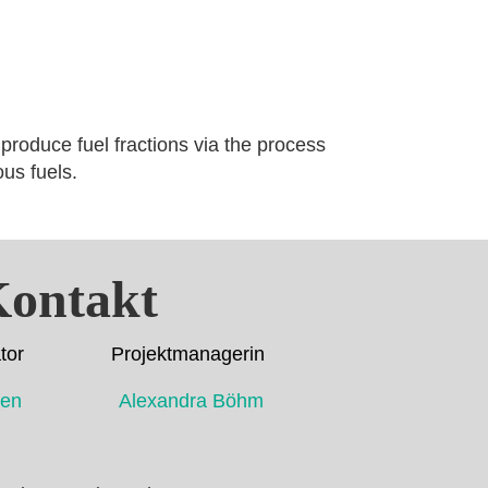
produce fuel fractions via the process
ous fuels.
ontakt
dinator Projektmanagerin
ahmen Alexandra Böhm