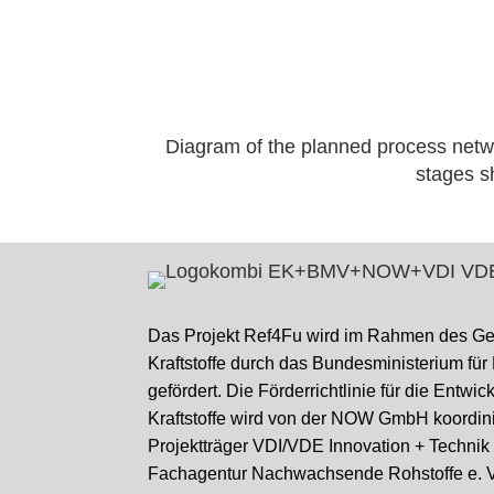
Diagram of the planned process networ
stages sh
Das Projekt Ref4Fu wird im Rahmen des G
Kraftstoffe durch das Bundesministerium für
gefördert. Die Förderrichtlinie für die Entwi
Kraftstoffe wird von der NOW GmbH koordini
Projektträger VDI/VDE Innovation + Techni
Fachagentur Nachwachsende Rohstoffe e. V