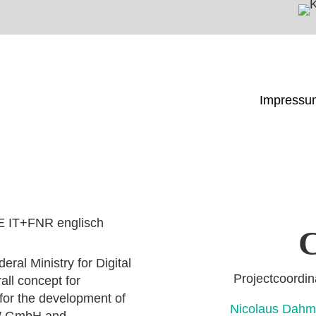
Impressu
C
ral Ministry for Digital
Projectcoo
all concept for
 for the development of
Nicolaus D